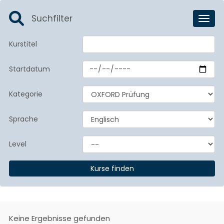
Suchfilter
Toggl
Kurstitel
Startdatum
Kategorie
Sprache
Level
Keine Ergebnisse gefunden